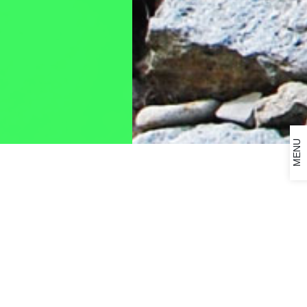
MENU
2024年7月18日
第5回定時総会（東武レバントホテル東京）を開催致しま
した